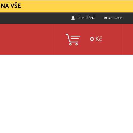
 NA VŠE
PŘIHLÁŠENÍ
REGISTRACE
0
Kč