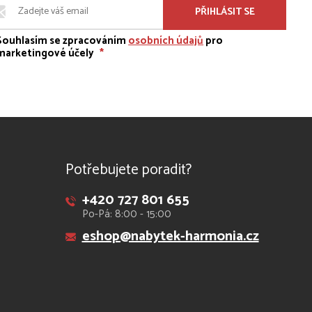
PŘIHLÁSIT SE
Souhlasím se zpracováním
osobních údajů
pro
marketingové účely
*
Potřebujete poradit?
+420 727 801 655
Po-Pá: 8:00 - 15:00
eshop@nabytek-harmonia.cz