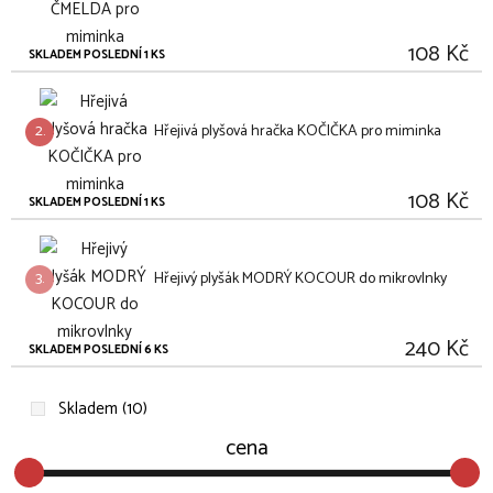
108 Kč
SKLADEM POSLEDNÍ 1 KS
2.
Hřejivá plyšová hračka KOČIČKA pro miminka
108 Kč
SKLADEM POSLEDNÍ 1 KS
3.
Hřejivý plyšák MODRÝ KOCOUR do mikrovlnky
240 Kč
SKLADEM POSLEDNÍ 6 KS
Skladem (10)
cena