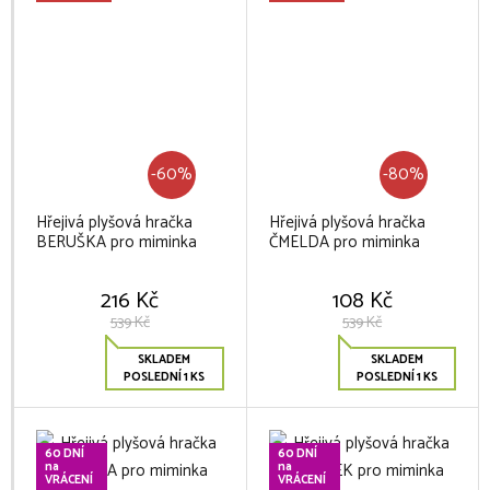
-60%
-80%
Hřejivá plyšová hračka
Hřejivá plyšová hračka
BERUŠKA pro miminka
ČMELDA pro miminka
216 Kč
108 Kč
539 Kč
539 Kč
SKLADEM
SKLADEM
POSLEDNÍ 1 KS
POSLEDNÍ 1 KS
60 DNÍ
60 DNÍ
na
na
VRÁCENÍ
VRÁCENÍ