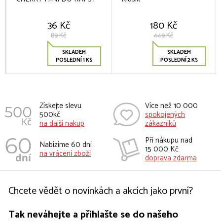
36 Kč
180 Kč
89 Kč
449 Kč
SKLADEM
SKLADEM
POSLEDNÍ 1 KS
POSLEDNÍ 2 KS
Získejte slevu
Více než 10 000
500kč
spokojených
na další nakup
zákazníků
Při nákupu nad
Nabízíme 60 dní
15 000 Kč
na vrácení zboží
doprava zdarma
Chcete vědět o novinkách a akcích jako první?
Tak neváhejte a přihlašte se do našeho