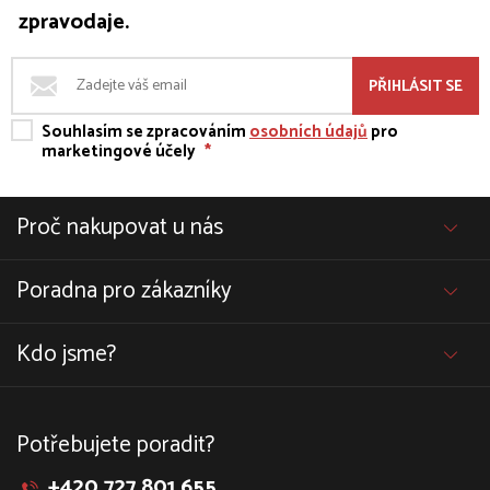
zpravodaje.
PŘIHLÁSIT SE
Souhlasím se zpracováním
osobních údajů
pro
marketingové účely
*
Proč nakupovat u nás
Poradna pro zákazníky
Kdo jsme?
Potřebujete poradit?
+420 727 801 655