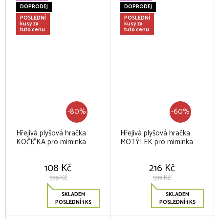
DOPRODEJ
DOPRODEJ
POSLEDNÍ
POSLEDNÍ
kusy za
kusy za
tuto cenu
tuto cenu
-80%
-60%
Hřejivá plyšová hračka
Hřejivá plyšová hračka
KOČIČKA pro miminka
MOTÝLEK pro miminka
108 Kč
216 Kč
539 Kč
539 Kč
SKLADEM
SKLADEM
POSLEDNÍ 1 KS
POSLEDNÍ 1 KS