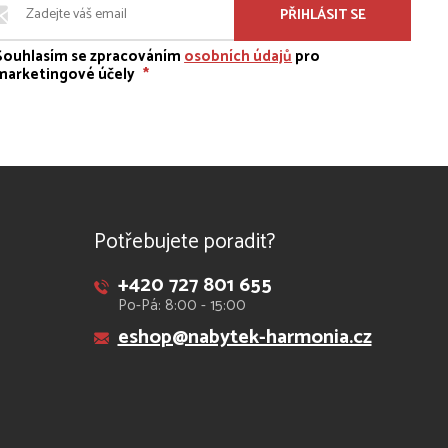
PŘIHLÁSIT SE
Souhlasím se zpracováním
osobních údajů
pro
marketingové účely
*
Potřebujete poradit?
+420 727 801 655
Po-Pá: 8:00 - 15:00
eshop@nabytek-harmonia.cz