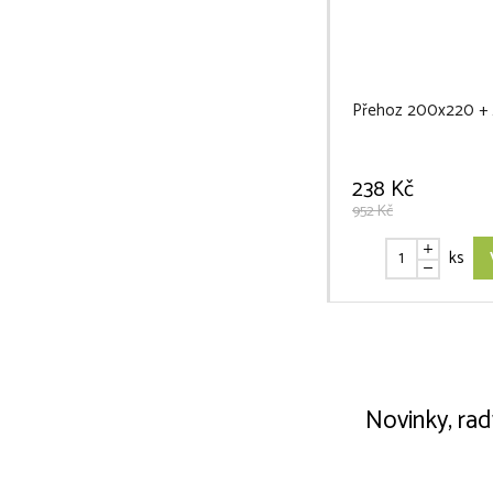
Přehoz 200x220 + 2 
238 Kč
952 Kč
ks
Novinky, rad