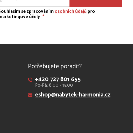
Souhlasím se zpracováním
osobních údajů
pro
marketingové účely
*
Potřebujete poradit?
+420 727 801 655
Po-Pá: 8:00 - 15:00
eshop@nabytek-harmonia.cz