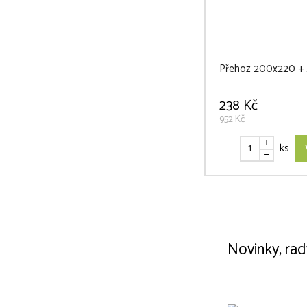
Přehoz 200x220 + 2 
238 Kč
952 Kč
ks
Novinky, rad