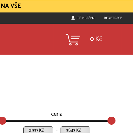
 NA VŠE
PŘIHLÁŠENÍ
REGISTRACE
0
Kč
cena
Kč
Kč