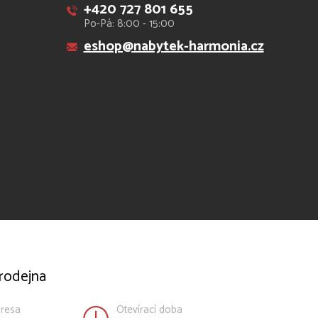
+420 727 801 655
Po-Pá: 8:00 - 15:00
eshop@nabytek-harmonia.cz
rodejna
resa
Otevírací doba