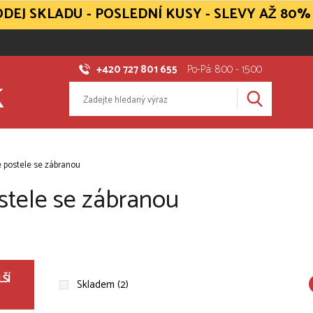
DEJ SKLADU - POSLEDNÍ KUSY - SLEVY AŽ 80%
+420 727 801 655
Po-Pá: 8:00 - 15:00
 postele se zábranou
stele se zábranou
ŠÍ
Skladem (2)