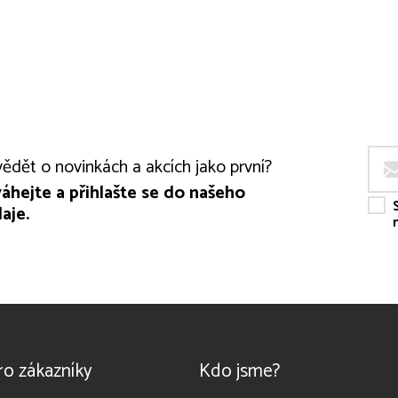
ědět o novinkách a akcích jako první?
áhejte a přihlašte se do našeho
aje.
ro zákazníky
Kdo jsme?