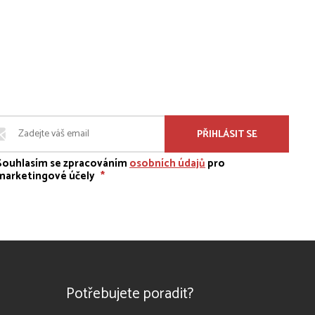
PŘIHLÁSIT SE
Souhlasím se zpracováním
osobních údajů
pro
marketingové účely
*
Potřebujete poradit?