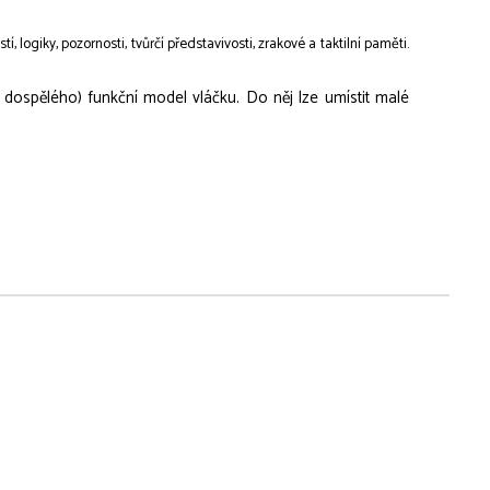
logiky, pozornosti, tvůrčí představivosti, zrakové a taktilní paměti.
dospělého) funkční model vláčku. Do něj lze umístit malé