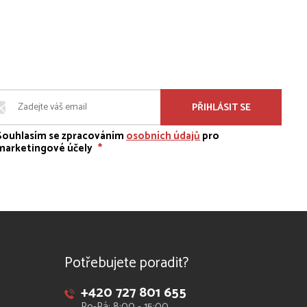
PŘIHLÁSIT SE
Souhlasím se zpracováním
osobních údajů
pro
marketingové účely
*
Potřebujete poradit?
+420 727 801 655
Po-Pá: 8:00 - 15:00