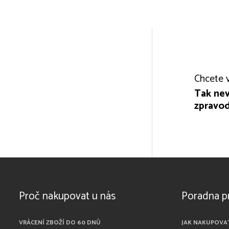
Chcete v
Tak nev
zpravod
Proč nakupovat u nás
Poradna p
VRÁCENÍ ZBOŽÍ DO 60 DNŮ
JAK NAKUPOVA