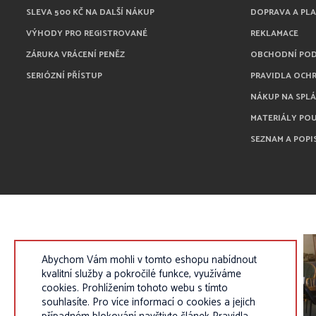
SLEVA 500 KČ NA DALŠÍ NÁKUP
DOPRAVA A PL
VÝHODY PRO REGISTROVANÉ
REKLAMACE
ZÁRUKA VRÁCENÍ PENĚZ
OBCHODNÍ PO
SERIÓZNÍ PŘÍSTUP
PRAVIDLA OCH
NÁKUP NA SPL
MATERIÁLY PO
SEZNAM A POPI
Abychom Vám mohli v tomto eshopu nabídnout
kvalitní služby a pokročilé funkce, využíváme
cookies. Prohlížením tohoto webu s tímto
souhlasíte. Pro více informací o cookies a jejich