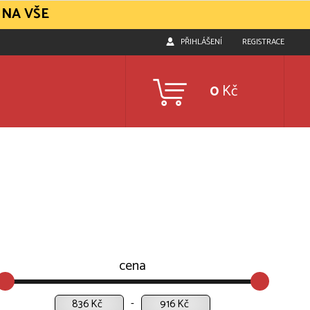
 NA VŠE
PŘIHLÁŠENÍ
REGISTRACE
0
Kč
cena
Kč
Kč