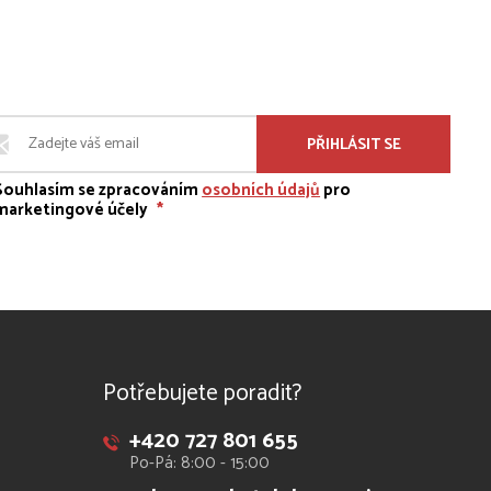
PŘIHLÁSIT SE
Souhlasím se zpracováním
osobních údajů
pro
marketingové účely
*
Potřebujete poradit?
+420 727 801 655
Po-Pá: 8:00 - 15:00