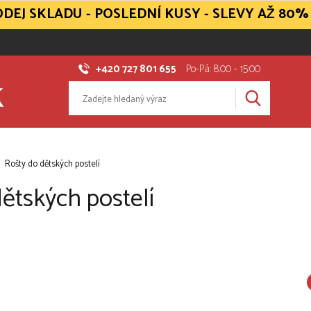
DEJ SKLADU - POSLEDNÍ KUSY - SLEVY AŽ 80%
+420 727 801 655
Po-Pá: 8:00 - 15:00
Rošty do dětských postelí
ětských postelí