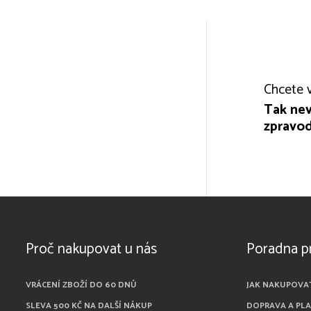
Chcete v
Tak nev
zpravod
Proč nakupovat u nás
Poradna p
VRÁCENÍ ZBOŽÍ DO 60 DNŮ
JAK NAKUPOVA
SLEVA 500 KČ NA DALŠÍ NÁKUP
DOPRAVA A PL