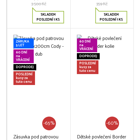
3 500 Kč
359 Kč
SKLADEM
SKLADEM
POSLEDNÍ 1 KS
POSLEDNÍ 1 KS
ZÁRUKA
60 DNÍ
5 LET
na
VRÁCENÍ
60 DNÍ
na
DOPRODEJ
VRÁCENÍ
POSLEDNÍ
DOPRODEJ
kusy za
tuto cenu
POSLEDNÍ
kusy za
tuto cenu
-65%
-60%
Zásuvka pod patrovou
Dětské povlečení Border