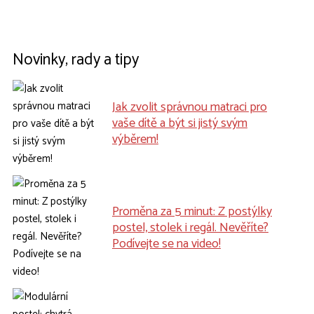
Novinky, rady a tipy
Jak zvolit správnou matraci pro
vaše dítě a být si jistý svým
výběrem!
Proměna za 5 minut: Z postýlky
postel, stolek i regál. Nevěříte?
Podívejte se na video!