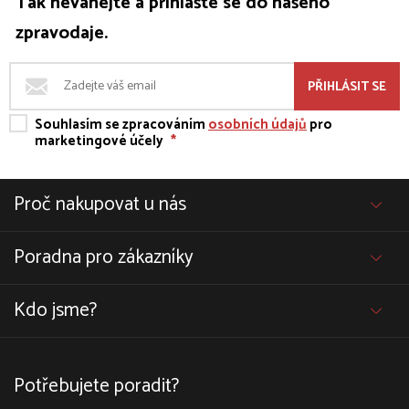
Tak neváhejte a přihlašte se do našeho
zpravodaje.
PŘIHLÁSIT SE
Souhlasím se zpracováním
osobních údajů
pro
marketingové účely
*
Proč nakupovat u nás
Poradna pro zákazníky
Kdo jsme?
Potřebujete poradit?