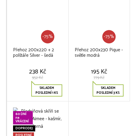
-75%
-75%
Přehoz 200x220 + 2
Přehoz 200x230 Pique -
polštáře Silver - šedá
světle modrá
238 Kč
195 Kč
952 Kč
779 Kč
SKLADEM
SKLADEM
POSLEDNÍ 1 KS
POSLEDNÍ 3 KS
60 DNÍ
na
VRÁCENÍ
DOPRODEJ
POSLEDNÍ