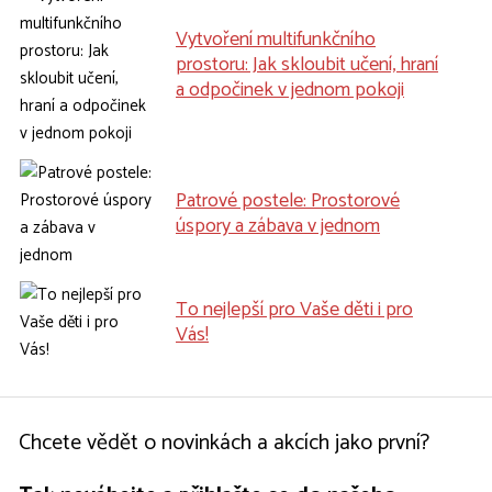
Vytvoření multifunkčního
prostoru: Jak skloubit učení, hraní
a odpočinek v jednom pokoji
Patrové postele: Prostorové
úspory a zábava v jednom
To nejlepší pro Vaše děti i pro
Vás!
Chcete vědět o novinkách a akcích jako první?