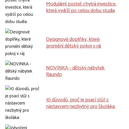
Modulární postel: chytrá investice,
která vydrží po celou dobu studia
Designové doplňky, které
promění dětský pokoj v ráj
NOVINKA - dětský nábytek
Raundo
10 důvodů, proč je psací stůl s
nástavcem nezbytný pro školáka: