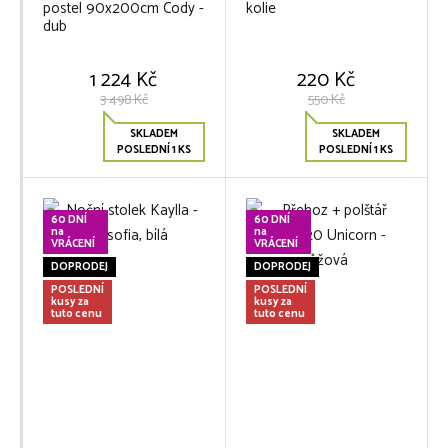
postel 90x200cm Cody -
kolie
dub
1 224 Kč
220 Kč
3 498 Kč
550 Kč
SKLADEM
SKLADEM
POSLEDNÍ 1 KS
POSLEDNÍ 1 KS
60 DNÍ
60 DNÍ
na
na
VRÁCENÍ
VRÁCENÍ
DOPRODEJ
DOPRODEJ
POSLEDNÍ
POSLEDNÍ
kusy za
kusy za
tuto cenu
tuto cenu