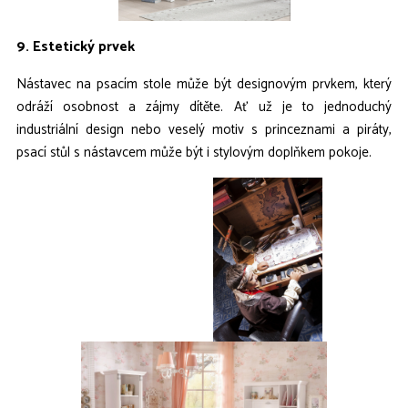
9. Estetický prvek
Nástavec na psacím stole může být designovým prvkem, který
odráží osobnost a zájmy dítěte. Ať už je to jednoduchý
industriální design nebo veselý motiv s princeznami a piráty,
psací stůl s nástavcem může být i stylovým doplňkem pokoje.