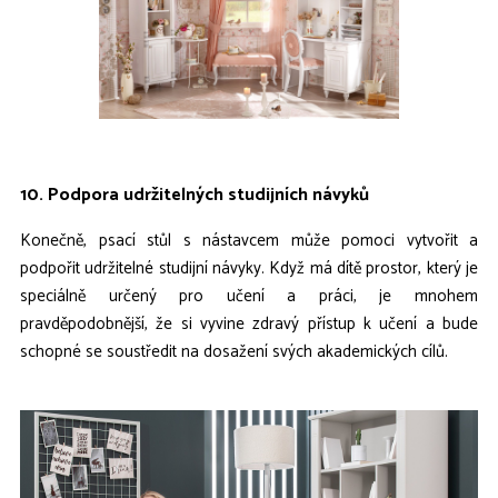
10. Podpora udržitelných studijních návyků
Konečně, psací stůl s nástavcem může pomoci vytvořit a
podpořit udržitelné studijní návyky. Když má dítě prostor, který je
speciálně určený pro učení a práci, je mnohem
pravděpodobnější, že si vyvine zdravý přístup k učení a bude
schopné se soustředit na dosažení svých akademických cílů.