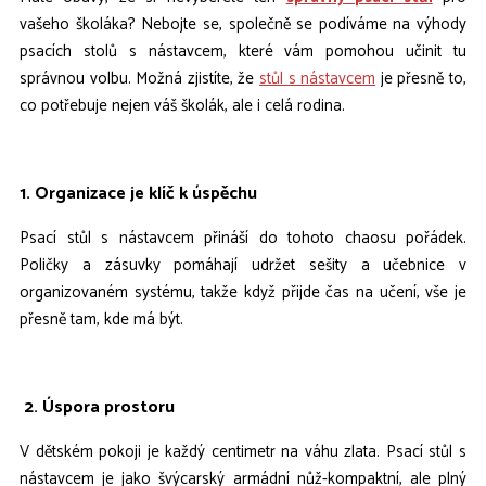
vašeho školáka? Nebojte se, společně se podíváme na výhody
psacích stolů s nástavcem, které vám pomohou učinit tu
správnou volbu. Možná zjistíte, že
stůl s nástavcem
je přesně to,
co potřebuje nejen váš školák, ale i celá rodina.
1. Organizace je klíč k úspěchu
Psací stůl s nástavcem přináší do tohoto chaosu pořádek.
Poličky a zásuvky pomáhají udržet sešity a učebnice v
organizovaném systému, takže když přijde čas na učení, vše je
přesně tam, kde má být.
2. Úspora prostoru
V dětském pokoji je každý centimetr na váhu zlata. Psací stůl s
nástavcem je jako švýcarský armádní nůž-kompaktní, ale plný