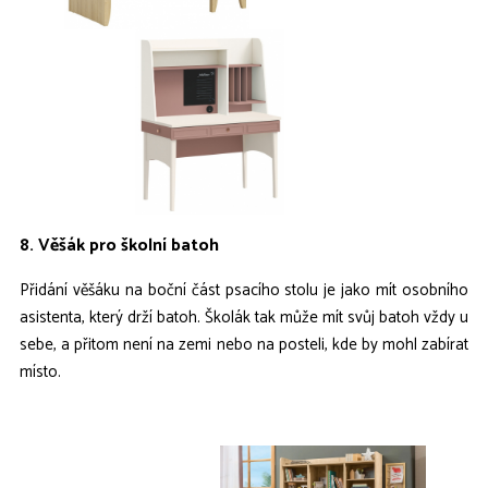
8. Věšák pro školní batoh
Přidání věšáku na boční část psacího stolu je jako mít osobního
asistenta, který drží batoh. Školák tak může mít svůj batoh vždy u
sebe, a přitom není na zemi nebo na posteli, kde by mohl zabírat
místo.