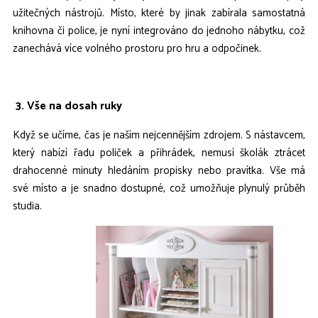
užitečných nástrojů. Místo, které by jinak zabírala samostatná
knihovna či police, je nyní integrováno do jednoho nábytku, což
zanechává více volného prostoru pro hru a odpočinek.
3. Vše na dosah ruky
Když se učíme, čas je naším nejcennějším zdrojem. S nástavcem,
který nabízí řadu poliček a přihrádek, nemusí školák ztrácet
drahocenné minuty hledáním propisky nebo pravítka. Vše má
své místo a je snadno dostupné, což umožňuje plynulý průběh
studia.