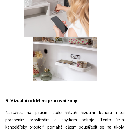
6. Vizuální oddělení pracovní zóny
Nástavec na psacím stole vytváří vizuální bariéru mezi
pracovním prostředím a zbytkem pokoje. Tento "mini
kancelářský prostor" pomáhá dětem soustředit se na úkoly,