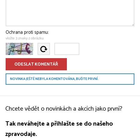
Ochrana proti spamu:
vložte 3 znaky z obrázku
NOVINKA JEŠTĚ NEBYLA KOMENTOVÁNA, BUĎTE PRVNÍ.
Chcete vědět o novinkách a akcích jako první?
Tak neváhejte a přihlašte se do našeho
zpravodaje.