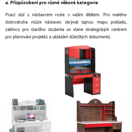
4. Přizpůsobení pro různé věkové kategorie
Psací stůl s nástavcem roste s vaším dítětem. Pro malého
dobrodruha může nástavec skrývat tajnou mapu pokladu,
zatímco pro staršího studenta se stane strategickým centrem
pro plánování projektů a ukládání důležitých dokumentů.