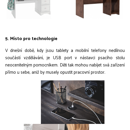
5. Místo pro technologie
V dnešní době, kdy jsou tablety a mobilní telefony nedílnou
součástí vzdělávání, je USB port v nástavci psacího stolu
neocenitelným pomocníkem. Děti tak mohou nabíjet svá zařízení
přímo u sebe, aniž by musely opustit pracovní prostor.