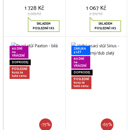
1 728 Kč
1 067 Kč
5 083 Kč
2 372 Kč
SKLADEM
SKLADEM
POSLEDNÍ 1 KS
POSLEDNÍ 1 KS
60 DNÍ
ZÁRUKA
na
5 LET
VRÁCENÍ
60 DNÍ
DOPRODEJ
na
VRÁCENÍ
POSLEDNÍ
kusy za
DOPRODEJ
tuto cenu
POSLEDNÍ
kusy za
tuto cenu
-75%
-65%