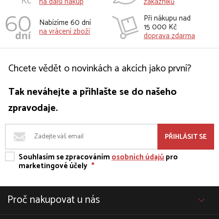
na další nakup
zákazníků
Při nákupu nad
Nabízíme 60 dní
15 000 Kč
na vrácení zboží
doprava zdarma
Chcete vědět o novinkách a akcích jako první?
Tak neváhejte a přihlašte se do našeho
zpravodaje.
PŘIHLÁSIT SE
Souhlasím se zpracováním
osobních údajů
pro
marketingové účely
*
Proč nakupovat u nás