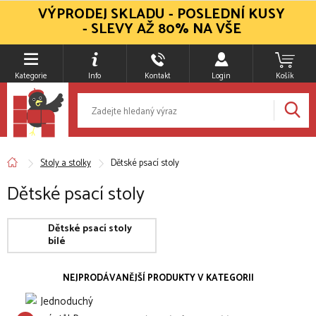
VÝPRODEJ SKLADU - POSLEDNÍ KUSY
- SLEVY AŽ 80% NA VŠE
Kategorie
Info
Kontakt
Login
Košík
Stoly a stolky
Dětské psací stoly
Dětské psací stoly
Dětské psací stoly
bílé
NEJPRODÁVANĚJŠÍ PRODUKTY V KATEGORII