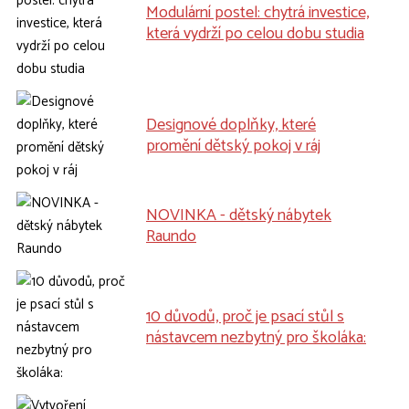
Modulární postel: chytrá investice,
která vydrží po celou dobu studia
Designové doplňky, které
promění dětský pokoj v ráj
NOVINKA - dětský nábytek
Raundo
10 důvodů, proč je psací stůl s
nástavcem nezbytný pro školáka: