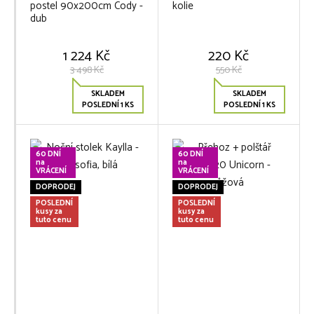
postel 90x200cm Cody -
kolie
dub
1 224 Kč
220 Kč
3 498 Kč
550 Kč
SKLADEM
SKLADEM
POSLEDNÍ 1 KS
POSLEDNÍ 1 KS
60 DNÍ
60 DNÍ
na
na
VRÁCENÍ
VRÁCENÍ
DOPRODEJ
DOPRODEJ
POSLEDNÍ
POSLEDNÍ
kusy za
kusy za
tuto cenu
tuto cenu