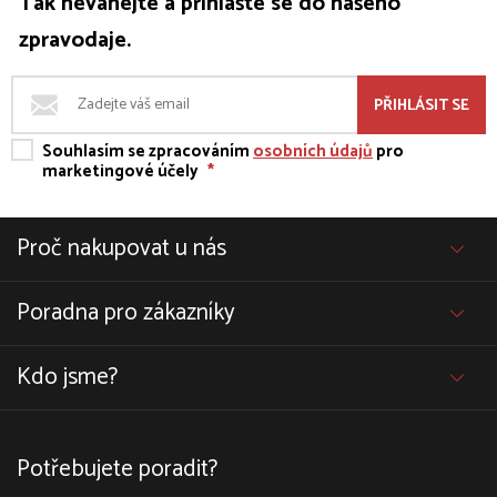
Tak neváhejte a přihlašte se do našeho
zpravodaje.
PŘIHLÁSIT SE
Souhlasím se zpracováním
osobních údajů
pro
marketingové účely
*
Proč nakupovat u nás
Poradna pro zákazníky
Kdo jsme?
Potřebujete poradit?