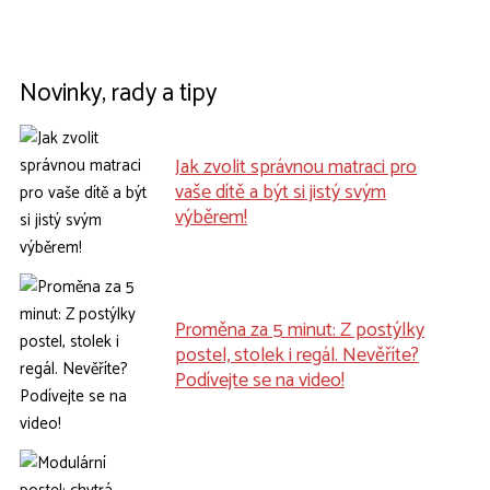
Novinky, rady a tipy
Jak zvolit správnou matraci pro
vaše dítě a být si jistý svým
výběrem!
Proměna za 5 minut: Z postýlky
postel, stolek i regál. Nevěříte?
Podívejte se na video!