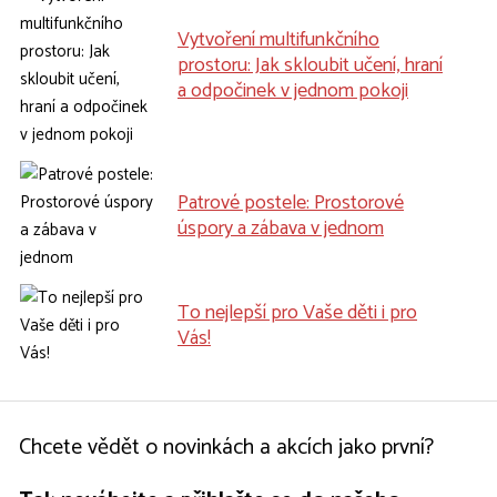
Vytvoření multifunkčního
prostoru: Jak skloubit učení, hraní
a odpočinek v jednom pokoji
Patrové postele: Prostorové
úspory a zábava v jednom
To nejlepší pro Vaše děti i pro
Vás!
Chcete vědět o novinkách a akcích jako první?