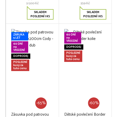
3 500 Kč
359 Kč
SKLADEM
SKLADEM
POSLEDNÍ 1 KS
POSLEDNÍ 1 KS
ZÁRUKA
60 DNÍ
5 LET
na
VRÁCENÍ
60 DNÍ
na
DOPRODEJ
VRÁCENÍ
POSLEDNÍ
DOPRODEJ
kusy za
tuto cenu
POSLEDNÍ
kusy za
tuto cenu
-65%
-60%
Zásuvka pod patrovou
Dětské povlečení Border