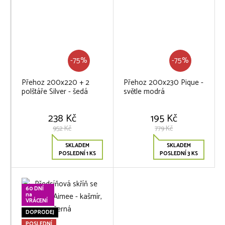
-75%
-75%
Přehoz 200x220 + 2
Přehoz 200x230 Pique -
polštáře Silver - šedá
světle modrá
238 Kč
195 Kč
952 Kč
779 Kč
SKLADEM
SKLADEM
POSLEDNÍ 1 KS
POSLEDNÍ 3 KS
60 DNÍ
na
VRÁCENÍ
DOPRODEJ
POSLEDNÍ