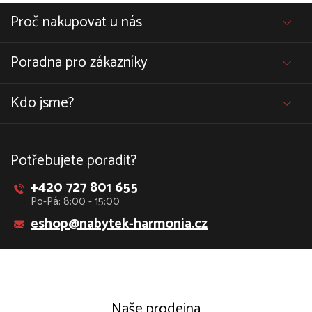
Proč nakupovat u nás
Poradna pro zákazníky
Kdo jsme?
Potřebujete poradit?
+420 727 801 655
Po-Pá: 8:00 - 15:00
eshop@nabytek-harmonia.cz
Naše prodejna