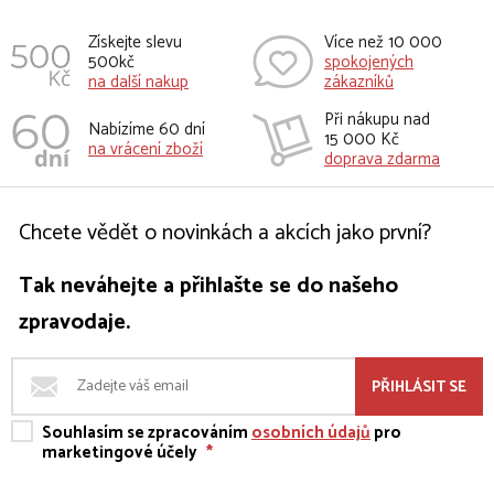
Získejte slevu
Více než 10 000
500kč
spokojených
na další nakup
zákazníků
Při nákupu nad
Nabízíme 60 dní
15 000 Kč
na vrácení zboží
doprava zdarma
Chcete vědět o novinkách a akcích jako první?
Tak neváhejte a přihlašte se do našeho
zpravodaje.
PŘIHLÁSIT SE
Souhlasím se zpracováním
osobních údajů
pro
marketingové účely
*