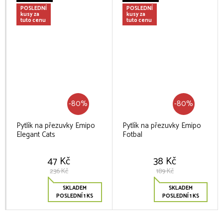
POSLEDNÍ
POSLEDNÍ
kusy za
kusy za
tuto cenu
tuto cenu
-80%
-80%
Pytlík na přezuvky Emipo
Pytlík na přezuvky Emipo
Elegant Cats
Fotbal
47 Kč
38 Kč
236 Kč
189 Kč
SKLADEM
SKLADEM
POSLEDNÍ 1 KS
POSLEDNÍ 1 KS