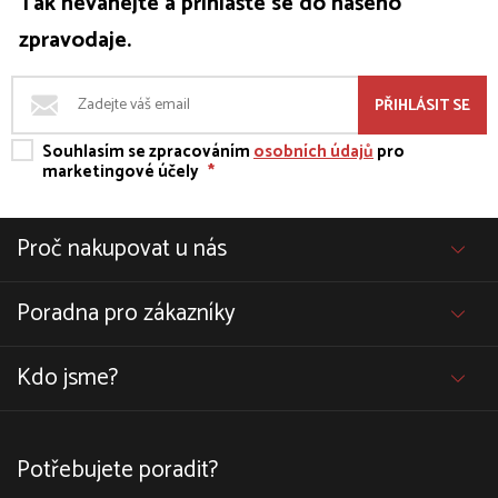
Tak neváhejte a přihlašte se do našeho
zpravodaje.
PŘIHLÁSIT SE
Souhlasím se zpracováním
osobních údajů
pro
marketingové účely
*
Proč nakupovat u nás
Poradna pro zákazníky
Kdo jsme?
Potřebujete poradit?