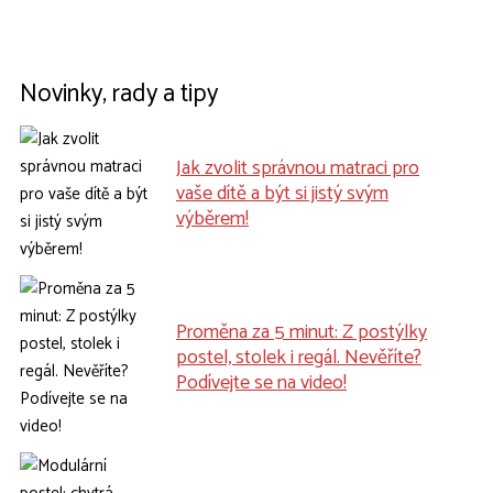
Novinky, rady a tipy
Jak zvolit správnou matraci pro
vaše dítě a být si jistý svým
výběrem!
Proměna za 5 minut: Z postýlky
postel, stolek i regál. Nevěříte?
Podívejte se na video!