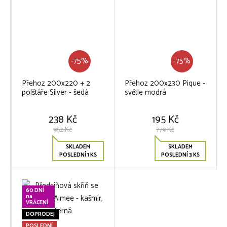
-75%
-75%
Přehoz 200x220 + 2
Přehoz 200x230 Pique -
polštáře Silver - šedá
světle modrá
238 Kč
195 Kč
952 Kč
779 Kč
SKLADEM
SKLADEM
POSLEDNÍ 1 KS
POSLEDNÍ 3 KS
60 DNÍ
na
VRÁCENÍ
DOPRODEJ
POSLEDNÍ