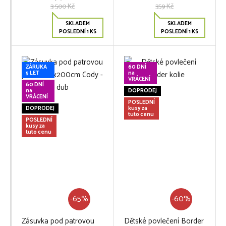
3 500 Kč
359 Kč
SKLADEM
SKLADEM
POSLEDNÍ 1 KS
POSLEDNÍ 1 KS
ZÁRUKA
60 DNÍ
5 LET
na
VRÁCENÍ
60 DNÍ
na
DOPRODEJ
VRÁCENÍ
POSLEDNÍ
DOPRODEJ
kusy za
tuto cenu
POSLEDNÍ
kusy za
tuto cenu
-65%
-60%
Zásuvka pod patrovou
Dětské povlečení Border