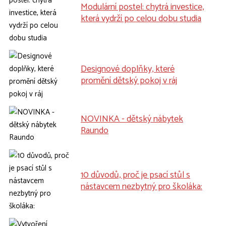
Modulární postel: chytrá investice,
která vydrží po celou dobu studia
Designové doplňky, které
promění dětský pokoj v ráj
NOVINKA - dětský nábytek
Raundo
10 důvodů, proč je psací stůl s
nástavcem nezbytný pro školáka: