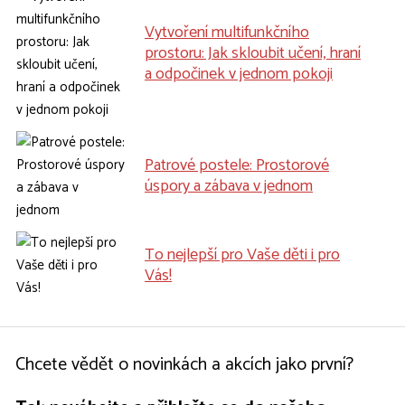
Vytvoření multifunkčního
prostoru: Jak skloubit učení, hraní
a odpočinek v jednom pokoji
Patrové postele: Prostorové
úspory a zábava v jednom
To nejlepší pro Vaše děti i pro
Vás!
Chcete vědět o novinkách a akcích jako první?