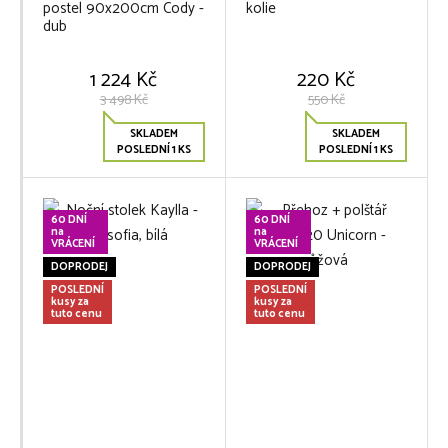
postel 90x200cm Cody -
kolie
dub
1 224 Kč
220 Kč
3 498 Kč
550 Kč
SKLADEM
SKLADEM
POSLEDNÍ 1 KS
POSLEDNÍ 1 KS
60 DNÍ
60 DNÍ
na
na
VRÁCENÍ
VRÁCENÍ
DOPRODEJ
DOPRODEJ
POSLEDNÍ
POSLEDNÍ
kusy za
kusy za
tuto cenu
tuto cenu