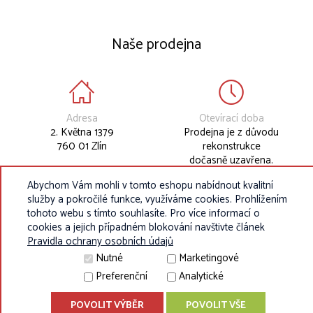
Naše prodejna
Adresa
Otevírací doba
2. Května 1379
Prodejna je z důvodu
760 01 Zlín
rekonstrukce
dočasně uzavřena.
Abychom Vám mohli v tomto eshopu nabídnout kvalitní
služby a pokročilé funkce, využíváme cookies. Prohlížením
tohoto webu s tímto souhlasíte. Pro více informací o
cookies a jejich případném blokování navštivte článek
Pravidla ochrany osobních údajů
Nutné
Marketingové
Preferenční
Analytické
POVOLIT VÝBĚR
POVOLIT VŠE