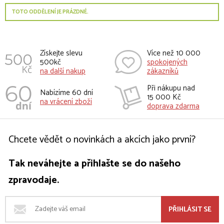
TOTO ODDĚLENÍ JE PRÁZDNÉ.
Získejte slevu
Více než 10 000
500kč
spokojených
na další nakup
zákazníků
Při nákupu nad
Nabízíme 60 dní
15 000 Kč
na vrácení zboží
doprava zdarma
Chcete vědět o novinkách a akcích jako první?
Tak neváhejte a přihlašte se do našeho
zpravodaje.
PŘIHLÁSIT SE