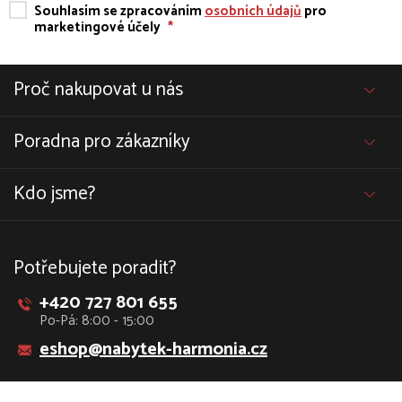
Souhlasím se zpracováním
osobních údajů
pro
marketingové účely
*
Proč nakupovat u nás
Poradna pro zákazníky
Kdo jsme?
Potřebujete poradit?
+420 727 801 655
Po-Pá: 8:00 - 15:00
eshop@nabytek-harmonia.cz