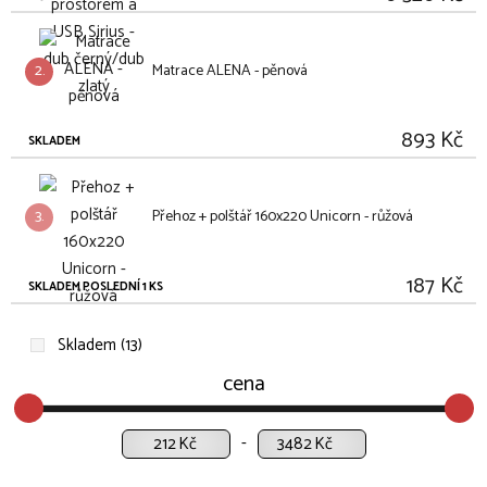
2.
Matrace ALENA - pěnová
893 Kč
SKLADEM
3.
Přehoz + polštář 160x220 Unicorn - růžová
187 Kč
SKLADEM POSLEDNÍ 1 KS
Skladem (13)
cena
Kč
Kč