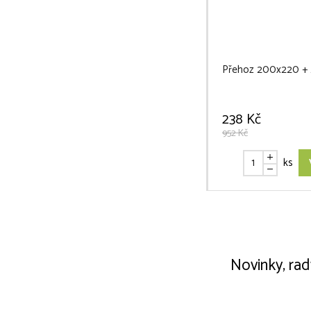
Přehoz 200x220 + 2 
238 Kč
952 Kč
ks
Novinky, rad