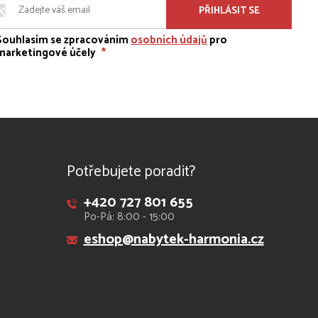
PŘIHLÁSIT SE
Souhlasím se zpracováním
osobních údajů
pro
marketingové účely
*
Potřebujete poradit?
+420 727 801 655
Po-Pá: 8:00 - 15:00
eshop@nabytek-harmonia.cz