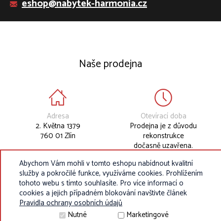
eshop@nabytek-harmonia.cz
Naše prodejna
Adresa
Otevírací doba
2. Května 1379
Prodejna je z důvodu
760 01 Zlín
rekonstrukce
dočasně uzavřena.
Abychom Vám mohli v tomto eshopu nabídnout kvalitní
služby a pokročilé funkce, využíváme cookies. Prohlížením
tohoto webu s tímto souhlasíte. Pro více informací o
cookies a jejich případném blokování navštivte článek
Pravidla ochrany osobních údajů
Nutné
Marketingové