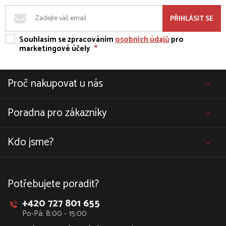
PŘIHLÁSIT SE
Souhlasím se zpracováním
osobních údajů
pro
marketingové účely
*
Proč nakupovat u nás
Poradna pro zákazníky
Kdo jsme?
Potřebujete poradit?
+420 727 801 655
Po-Pá: 8:00 - 15:00