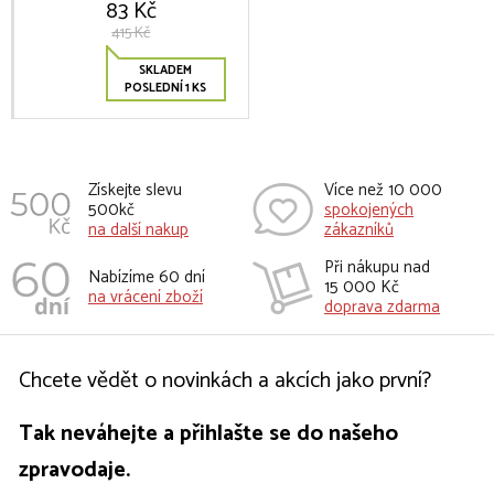
83 Kč
415 Kč
SKLADEM
POSLEDNÍ 1 KS
Získejte slevu
Více než 10 000
500kč
spokojených
na další nakup
zákazníků
Při nákupu nad
Nabízíme 60 dní
15 000 Kč
na vrácení zboží
doprava zdarma
Chcete vědět o novinkách a akcích jako první?
Tak neváhejte a přihlašte se do našeho
zpravodaje.