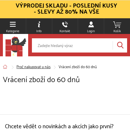
VÝPRODEJ SKLADU - POSLEDNÍ KUSY
- SLEVY AŽ 80% NA VŠE
Kategorie
Info
Kontakt
Login
Košík
Proč nakupovat u nás
Vrácení zboží do 60 dnů
Vrácení zboží do 60 dnů
Chcete vědět o novinkách a akcích jako první?