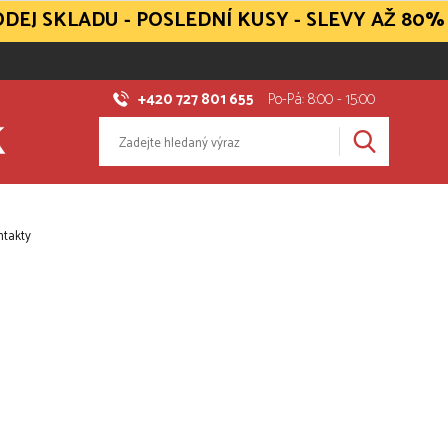
DEJ SKLADU - POSLEDNÍ KUSY - SLEVY AŽ 80%
+420 727 801 655
Po-Pá: 8:00 - 15:00
ntakty