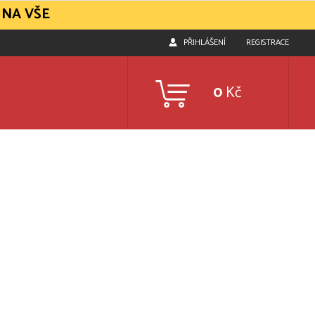
 NA VŠE
PŘIHLÁŠENÍ
REGISTRACE
0
Kč