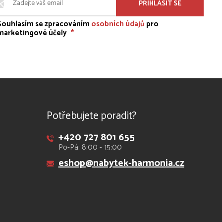
PŘIHLÁSIT SE
Souhlasím se zpracováním
osobních údajů
pro
marketingové účely
*
Potřebujete poradit?
+420 727 801 655
Po-Pá: 8:00 - 15:00
eshop@nabytek-harmonia.cz