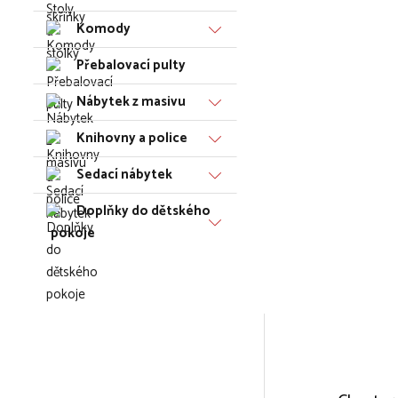
Komody
Přebalovací pulty
Nábytek z masivu
Knihovny a police
Sedací nábytek
Doplňky do dětského
pokoje