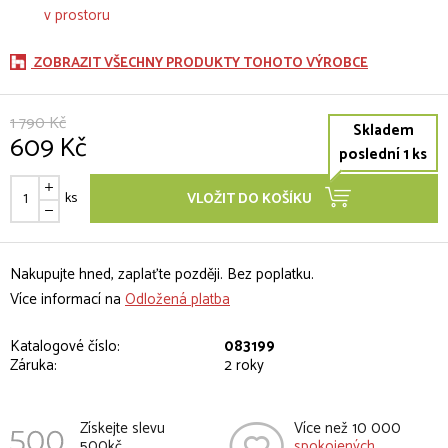
ZOBRAZIT VŠECHNY PRODUKTY TOHOTO VÝROBCE
1 790 Kč
Skladem
609 Kč
poslední 1 ks
ks
VLOŽIT DO KOŠÍKU
Nakupujte hned, zaplaťte později. Bez poplatku.
Více informací na
Odložená platba
Katalogové číslo:
083199
Záruka:
2 roky
Získejte slevu
Více než 10 000
500kč
spokojených