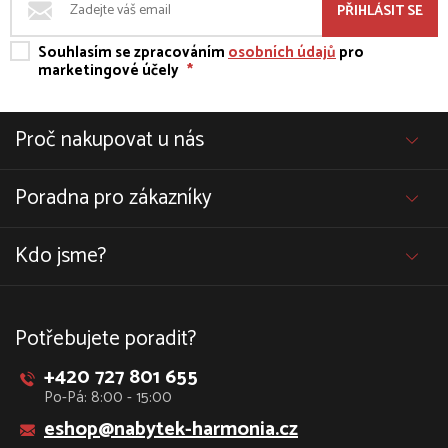
PŘIHLÁSIT SE
Souhlasím se zpracováním
osobních údajů
pro
marketingové účely
*
Proč nakupovat u nás
Poradna pro zákazníky
Kdo jsme?
Potřebujete poradit?
+420 727 801 655
Po-Pá: 8:00 - 15:00
eshop@nabytek-harmonia.cz