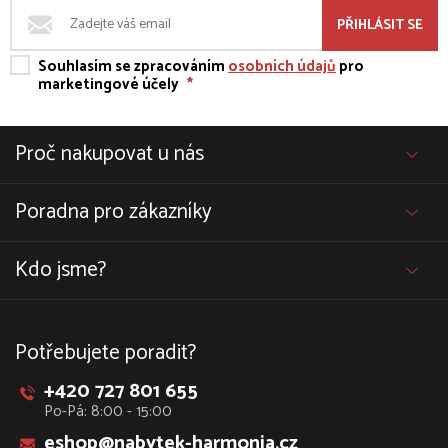
PŘIHLÁSIT SE
Souhlasím se zpracováním
osobních údajů
pro
marketingové účely
*
Proč nakupovat u nás
Poradna pro zákazníky
Kdo jsme?
Potřebujete poradit?
+420 727 801 655
Po-Pá: 8:00 - 15:00
eshop@nabytek-harmonia.cz