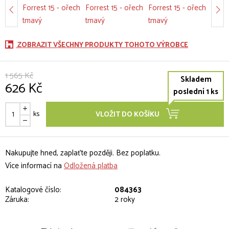
ZOBRAZIT VŠECHNY PRODUKTY TOHOTO VÝROBCE
1 565 Kč
Skladem
626 Kč
poslední 1 ks
ks
VLOŽIT DO KOŠÍKU
Nakupujte hned, zaplaťte později. Bez poplatku.
Více informací na
Odložená platba
Katalogové číslo:
084363
Záruka:
2 roky