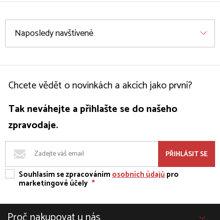
Naposledy navštívené
Chcete vědět o novinkách a akcích jako první?
Tak neváhejte a přihlašte se do našeho
zpravodaje.
PŘIHLÁSIT SE
Souhlasím se zpracováním
osobních údajů
pro
marketingové účely
*
Proč nakupovat u nás