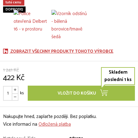
tuto cenu
DOPRODEJ
ZOBRAZIT VŠECHNY PRODUKTY TOHOTO VÝROBCE
1 241 Kč
Skladem
422 Kč
poslední 1 ks
ks
VLOŽIT DO KOŠÍKU
Nakupujte hned, zaplaťte později. Bez poplatku.
Více informací na
Odložená platba