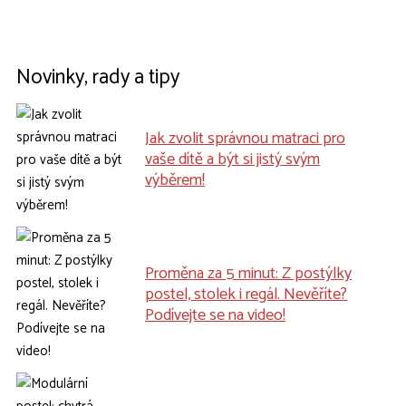
Novinky, rady a tipy
Jak zvolit správnou matraci pro
vaše dítě a být si jistý svým
výběrem!
Proměna za 5 minut: Z postýlky
postel, stolek i regál. Nevěříte?
Podívejte se na video!