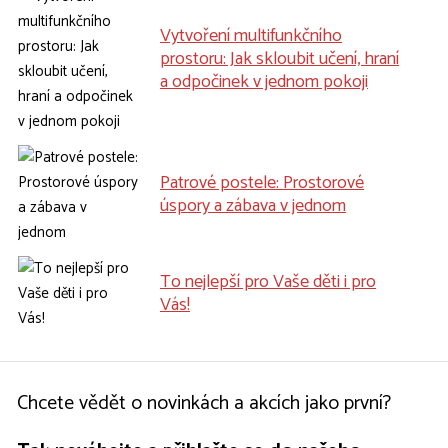
Vytvoření multifunkčního
prostoru: Jak skloubit učení, hraní
a odpočinek v jednom pokoji
Patrové postele: Prostorové
úspory a zábava v jednom
To nejlepší pro Vaše děti i pro
Vás!
Chcete vědět o novinkách a akcích jako první?