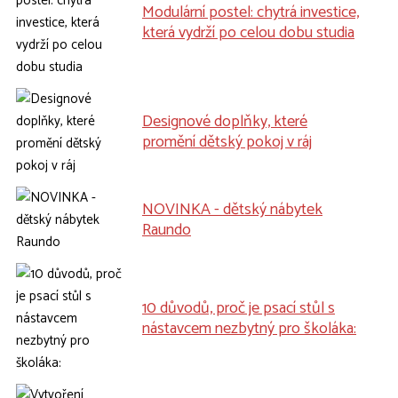
Modulární postel: chytrá investice,
která vydrží po celou dobu studia
Designové doplňky, které
promění dětský pokoj v ráj
NOVINKA - dětský nábytek
Raundo
10 důvodů, proč je psací stůl s
nástavcem nezbytný pro školáka: