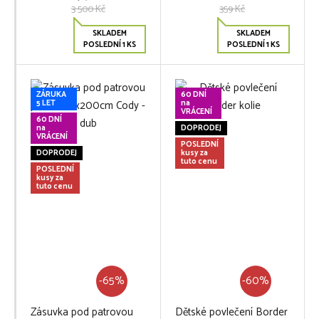
3 500 Kč
359 Kč
SKLADEM
SKLADEM
POSLEDNÍ 1 KS
POSLEDNÍ 1 KS
ZÁRUKA
60 DNÍ
5 LET
na
VRÁCENÍ
60 DNÍ
na
DOPRODEJ
VRÁCENÍ
POSLEDNÍ
DOPRODEJ
kusy za
tuto cenu
POSLEDNÍ
kusy za
tuto cenu
-65%
-60%
Zásuvka pod patrovou
Dětské povlečení Border