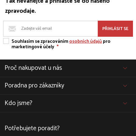
Tak neváhejte a přihlašte se do našeho
zpravodaje.
PŘIHLÁSIT SE
Souhlasím se zpracováním
osobních údajů
pro
marketingové účely
*
Proč nakupovat u nás
Poradna pro zákazníky
Kdo jsme?
Potřebujete poradit?