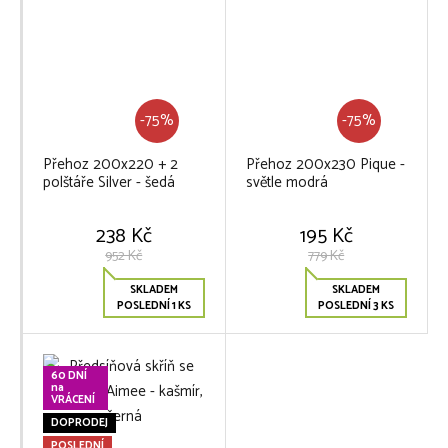
-75%
-75%
Přehoz 200x220 + 2
Přehoz 200x230 Pique -
polštáře Silver - šedá
světle modrá
238 Kč
195 Kč
952 Kč
779 Kč
SKLADEM
SKLADEM
POSLEDNÍ 1 KS
POSLEDNÍ 3 KS
60 DNÍ
na
VRÁCENÍ
DOPRODEJ
POSLEDNÍ