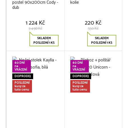
postel 90x200cm Cody -
kolie
dub
1 224 Kč
220 Kč
3 498 Kč
550 Kč
SKLADEM
SKLADEM
POSLEDNÍ 1 KS
POSLEDNÍ 1 KS
60 DNÍ
60 DNÍ
na
na
VRÁCENÍ
VRÁCENÍ
DOPRODEJ
DOPRODEJ
POSLEDNÍ
POSLEDNÍ
kusy za
kusy za
tuto cenu
tuto cenu