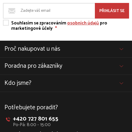
PŘIHLÁSIT SE
Souhlasím se zpracováním
osobních údajů
pro
marketingové účely
*
Proč nakupovat u nás
Poradna pro zákazníky
Kdo jsme?
Potřebujete poradit?
+420 727 801 655
Po-Pá: 8:00 - 15:00