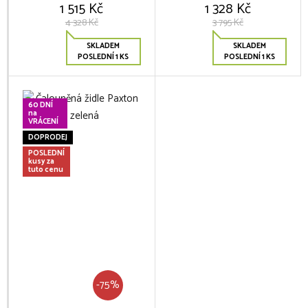
1 515 Kč
1 328 Kč
4 328 Kč
3 795 Kč
SKLADEM
SKLADEM
POSLEDNÍ 1 KS
POSLEDNÍ 1 KS
60 DNÍ
na
VRÁCENÍ
DOPRODEJ
POSLEDNÍ
kusy za
tuto cenu
-75%