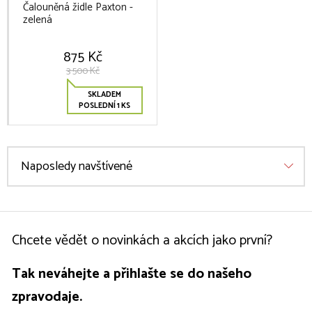
Čalouněná židle Paxton -
zelená
875 Kč
3 500 Kč
SKLADEM
POSLEDNÍ 1 KS
Naposledy navštívené
Chcete vědět o novinkách a akcích jako první?
Tak neváhejte a přihlašte se do našeho
zpravodaje.