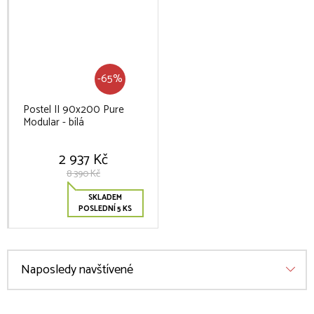
-65%
Postel II 90x200 Pure
Modular - bílá
2 937 Kč
8 390 Kč
SKLADEM
POSLEDNÍ 5 KS
Naposledy navštívené