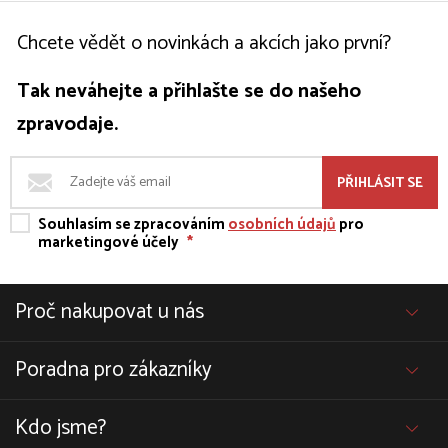
Chcete vědět o novinkách a akcích jako první?
Tak neváhejte a přihlašte se do našeho
zpravodaje.
PŘIHLÁSIT SE
Souhlasím se zpracováním
osobních údajů
pro
marketingové účely
*
Proč nakupovat u nás
Poradna pro zákazníky
Kdo jsme?