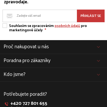
zpravodaje.
PŘIHLÁSIT SE
Souhlasím se zpracováním
osobních údajů
pro
marketingové účely
*
Proč nakupovat u nás
Poradna pro zákazníky
Kdo jsme?
Potřebujete poradit?
+420 727 801 655