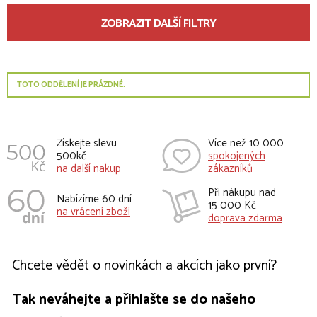
ZOBRAZIT DALŠÍ FILTRY
TOTO ODDĚLENÍ JE PRÁZDNÉ.
Získejte slevu
Více než 10 000
500kč
spokojených
na další nakup
zákazníků
Při nákupu nad
Nabízíme 60 dní
15 000 Kč
na vrácení zboží
doprava zdarma
Chcete vědět o novinkách a akcích jako první?
Tak neváhejte a přihlašte se do našeho