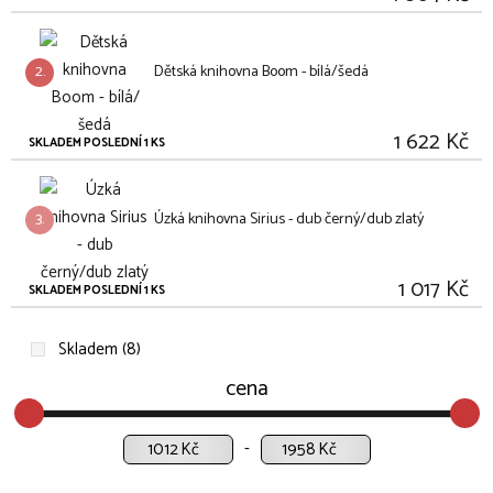
2.
Dětská knihovna Boom - bílá/šedá
1 622 Kč
SKLADEM POSLEDNÍ 1 KS
3.
Úzká knihovna Sirius - dub černý/dub zlatý
1 017 Kč
SKLADEM POSLEDNÍ 1 KS
Skladem (8)
cena
Kč
Kč