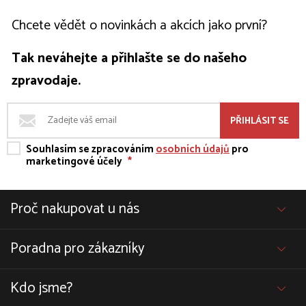
Chcete vědět o novinkách a akcích jako první?
Tak neváhejte a přihlašte se do našeho
zpravodaje.
PŘIHLÁSIT SE
Souhlasím se zpracováním
osobních údajů
pro
marketingové účely
*
Proč nakupovat u nás
Poradna pro zákazníky
Kdo jsme?