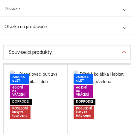
Diskuze
Otázka na prodavače
Související produkty
ZÁRUKA
ZÁRUKA
5 LET
5 LET
60 DNÍ
60 DNÍ
na
na
VRÁCENÍ
VRÁCENÍ
DOPRODEJ
DOPRODEJ
POSLEDNÍ
POSLEDNÍ
kusy za
kusy za
tuto cenu
tuto cenu