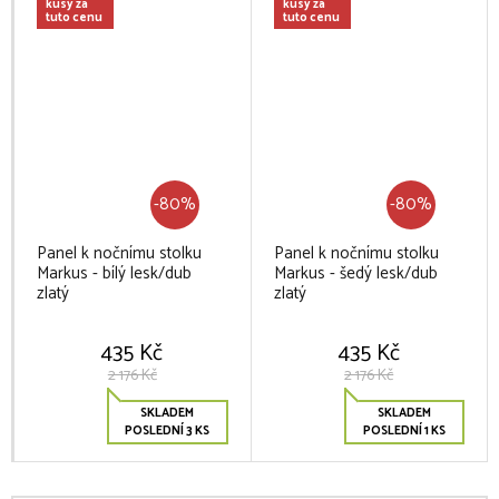
kusy za
kusy za
tuto cenu
tuto cenu
-80%
-80%
Panel k nočnímu stolku
Panel k nočnímu stolku
Markus - bílý lesk/dub
Markus - šedý lesk/dub
zlatý
zlatý
435 Kč
435 Kč
2 176 Kč
2 176 Kč
SKLADEM
SKLADEM
POSLEDNÍ 3 KS
POSLEDNÍ 1 KS