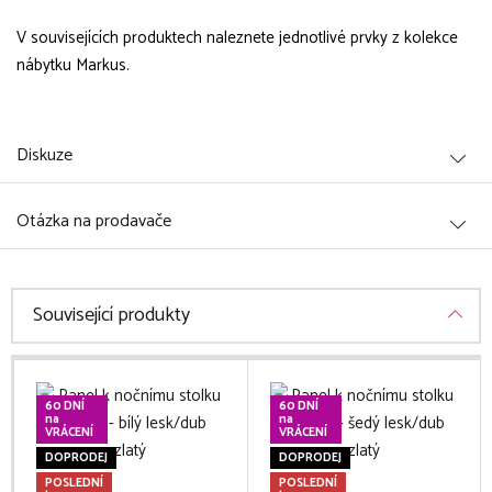
V souvisejících produktech naleznete jednotlivé prvky z kolekce
nábytku Markus.
Diskuze
Otázka na prodavače
Související produkty
60 DNÍ
60 DNÍ
na
na
VRÁCENÍ
VRÁCENÍ
DOPRODEJ
DOPRODEJ
POSLEDNÍ
POSLEDNÍ