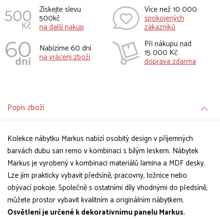
Získejte slevu
Více než 10 000
500kč
spokojených
na další nakup
zákazníků
Při nákupu nad
Nabízíme 60 dní
15 000 Kč
na vrácení zboží
doprava zdarma
Popis zboží
Kolekce nábytku Markus nabízí osobitý design v příjemných
barvách dubu san remo v kombinaci s bílým leskem. Nábytek
Markus je vyrobený v kombinaci materiálů lamina a MDF desky.
Lze jím prakticky vybavit předsíně, pracovny, ložnice nebo
obývací pokoje. Společně s ostatními díly vhodnými do předsíně,
můžete prostor vybavit kvalitním a originálním nábytkem.
Osvětlení je určené k dekorativnímu panelu Markus.