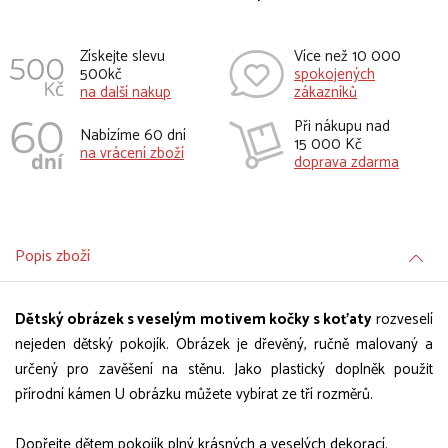
Získejte slevu
Více než 10 000
500kč
spokojených
na další nakup
zákazníků
Při nákupu nad
Nabízíme 60 dní
15 000 Kč
na vrácení zboží
doprava zdarma
Popis zboží
Dětský obrázek s veselým motivem kočky s koťaty
rozveselí
nejeden dětský pokojík. Obrázek je dřevěný, ručně malovaný a
určený pro zavěšení na stěnu. Jako plastický doplněk použit
přírodní kámen U obrázku můžete vybírat ze tří rozměrů.
Dopřejte dětem pokojík plný krásných a veselých dekorací.