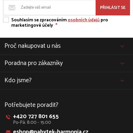
PŘIHLÁSIT SE
Souhlasím se zpracováním
osobních údajů
pro
marketingové účely
*
Proč nakupovat u nás
Poradna pro zákazníky
Kdo jsme?
Potřebujete poradit?
+420 727 801 655
Po-Pá: 8:00 - 15:00
eshop@nabytek-harmonia.cz