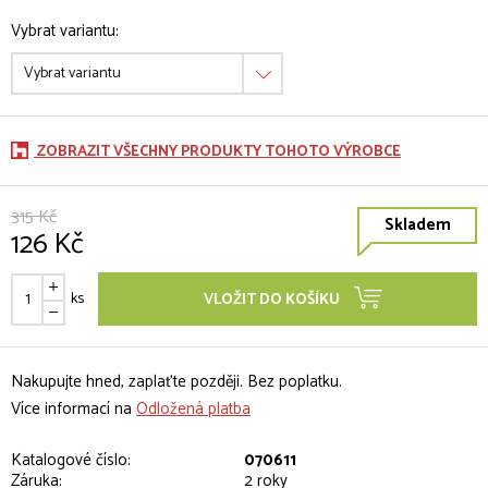
Vybrat variantu:
Vybrat variantu
ZOBRAZIT VŠECHNY PRODUKTY TOHOTO VÝROBCE
315 Kč
Skladem
126 Kč
ks
VLOŽIT DO KOŠÍKU
Nakupujte hned, zaplaťte později. Bez poplatku.
Více informací na
Odložená platba
Katalogové číslo:
070611
Záruka:
2 roky