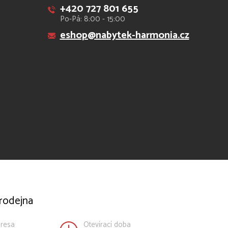
+420 727 801 655
Po-Pá: 8:00 - 15:00
eshop@nabytek-harmonia.cz
rodejna
resa
Otevírací doba