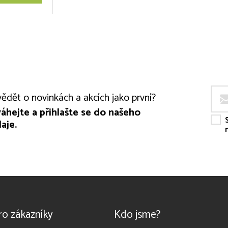
ědět o novinkách a akcích jako první?
áhejte a přihlašte se do našeho
aje.
ro zákazníky
Kdo jsme?