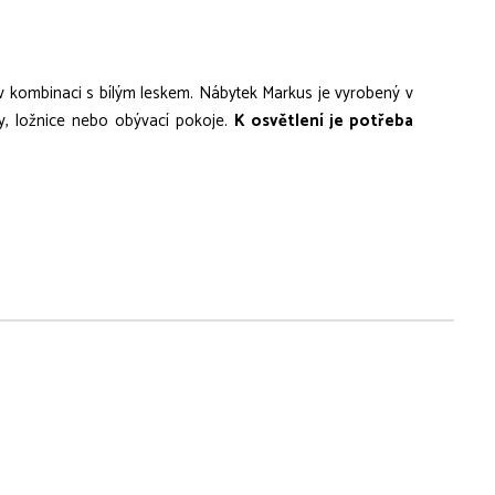
v kombinaci s bílým leskem. Nábytek Markus je vyrobený v
ny, ložnice nebo obývací pokoje.
K osvětlení je potřeba