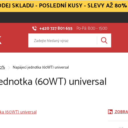
DEJ SKLADU - POSLEDNÍ KUSY - SLEVY AŽ 80%
+420 727 801 655
Po-Pá: 8:00 - 15:00
40%
Napájecí jednotka (60WT) universal
jednotka (60WT) universal
ZOBRA