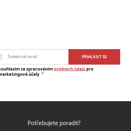
PŘIHLÁSIT SE
Souhlasím se zpracováním
osobních údajů
pro
marketingové účely
*
Potřebujete poradit?