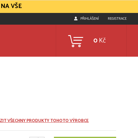
 NA VŠE
PŘIHLÁŠENÍ
REGISTRACE
0
Kč
ZIT VŠECHNY PRODUKTY TOHOTO VÝROBCE