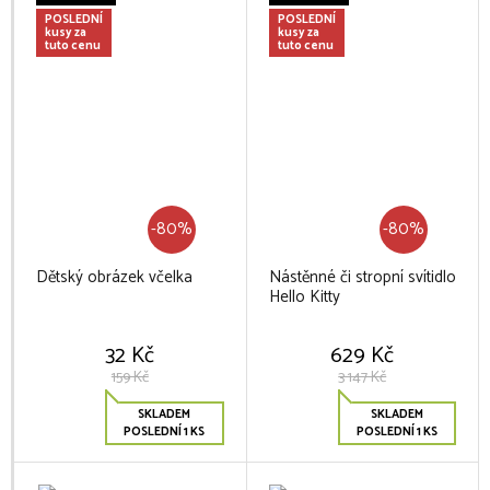
POSLEDNÍ
POSLEDNÍ
kusy za
kusy za
tuto cenu
tuto cenu
-80%
-80%
Dětský obrázek včelka
Nástěnné či stropní svítidlo
Hello Kitty
32 Kč
629 Kč
159 Kč
3 147 Kč
SKLADEM
SKLADEM
POSLEDNÍ 1 KS
POSLEDNÍ 1 KS