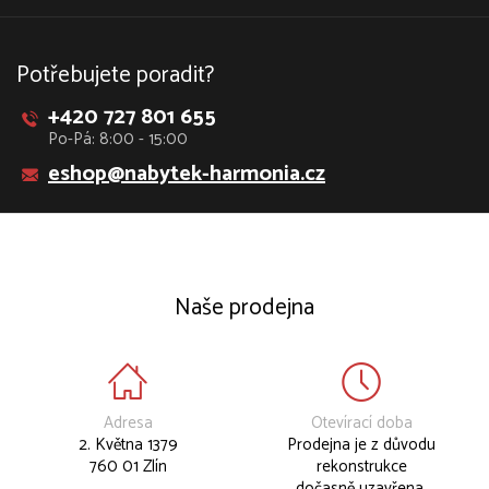
Potřebujete poradit?
+420 727 801 655
Po-Pá: 8:00 - 15:00
eshop@nabytek-harmonia.cz
Naše prodejna
Adresa
Otevírací doba
2. Května 1379
Prodejna je z důvodu
760 01 Zlín
rekonstrukce
dočasně uzavřena.