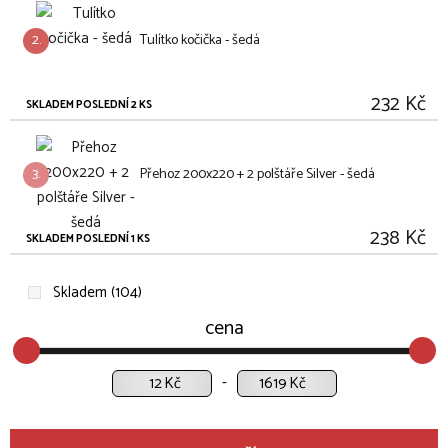
2.
Tulítko kočička - šedá
232 Kč
SKLADEM POSLEDNÍ 2 KS
3.
Přehoz 200x220 + 2 polštáře Silver - šedá
238 Kč
SKLADEM POSLEDNÍ 1 KS
Skladem (104)
cena
Kč
Kč