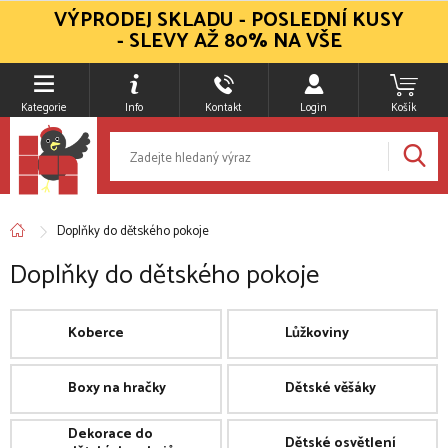
VÝPRODEJ SKLADU - POSLEDNÍ KUSY
- SLEVY AŽ 80% NA VŠE
Kategorie
Info
Kontakt
Login
Košík
Doplňky do dětského pokoje
Doplňky do dětského pokoje
Koberce
Lůžkoviny
Boxy na hračky
Dětské věšáky
Dekorace do
Dětské osvětlení