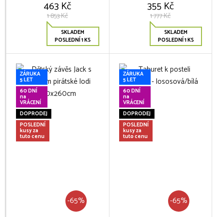
463 Kč
355 Kč
1 853 Kč
1 777 Kč
SKLADEM
SKLADEM
POSLEDNÍ 1 KS
POSLEDNÍ 1 KS
ZÁRUKA
ZÁRUKA
5 LET
5 LET
60 DNÍ
60 DNÍ
na
na
VRÁCENÍ
VRÁCENÍ
DOPRODEJ
DOPRODEJ
POSLEDNÍ
POSLEDNÍ
kusy za
kusy za
tuto cenu
tuto cenu
-65%
-65%