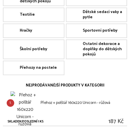
dětských pokojů
Dětské sedací vaky a
Textilie
pytle
Hračky
Sportovní potřeby
Ostatní dekorace a
Školní potřeby
doplňky do dětských
pokojů
Přehozy na postele
NEJPRODÁVANĚJŠÍ PRODUKTY V KATEGORII
1.
Přehoz + polštář 160x220 Unicorn - růžová
187 Kč
SKLADEM POSLEDNÍ 1 KS