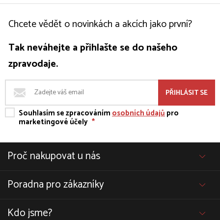
Chcete vědět o novinkách a akcích jako první?
Tak neváhejte a přihlašte se do našeho
zpravodaje.
PŘIHLÁSIT SE
Souhlasím se zpracováním
osobních údajů
pro
marketingové účely
*
Proč nakupovat u nás
Poradna pro zákazníky
Kdo jsme?