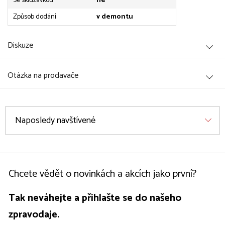
Se skluzavkou
ne
Způsob dodání
v demontu
Diskuze
Otázka na prodavače
Naposledy navštívené
Chcete vědět o novinkách a akcích jako první?
Tak neváhejte a přihlašte se do našeho
zpravodaje.