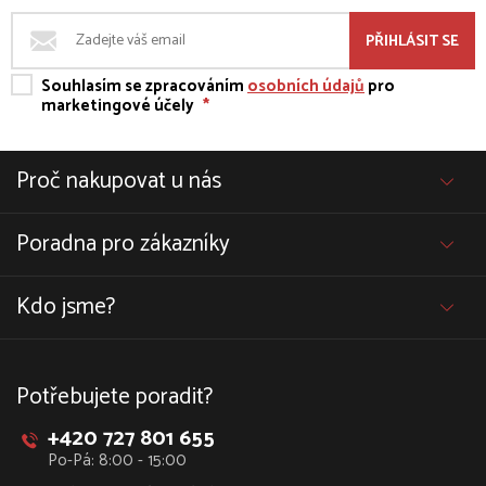
PŘIHLÁSIT SE
Souhlasím se zpracováním
osobních údajů
pro
marketingové účely
*
Proč nakupovat u nás
Poradna pro zákazníky
Kdo jsme?
Potřebujete poradit?
+420 727 801 655
Po-Pá: 8:00 - 15:00