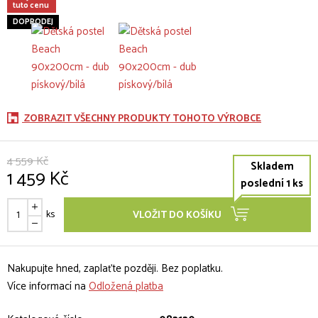
tuto cenu
DOPRODEJ
ZOBRAZIT VŠECHNY PRODUKTY TOHOTO VÝROBCE
4 559 Kč
Skladem
1 459 Kč
poslední 1 ks
ks
VLOŽIT DO KOŠÍKU
Nakupujte hned, zaplaťte později. Bez poplatku.
Více informací na
Odložená platba