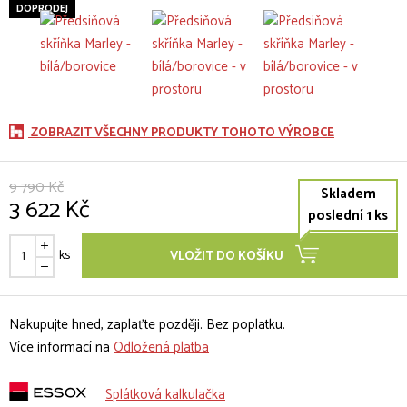
DOPRODEJ
ZOBRAZIT VŠECHNY PRODUKTY TOHOTO VÝROBCE
9 790 Kč
Skladem
3 622 Kč
poslední 1 ks
ks
VLOŽIT DO KOŠÍKU
Nakupujte hned, zaplaťte později. Bez poplatku.
Více informací na
Odložená platba
Splátková kalkulačka