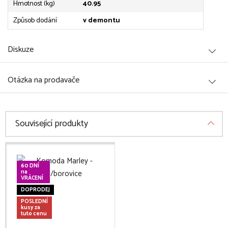
Hmotnost (kg)
40.95
Způsob dodání
v demontu
Diskuze
Otázka na prodavače
Související produkty
60 DNÍ
na
VRÁCENÍ
DOPRODEJ
POSLEDNÍ
kusy za
tuto cenu