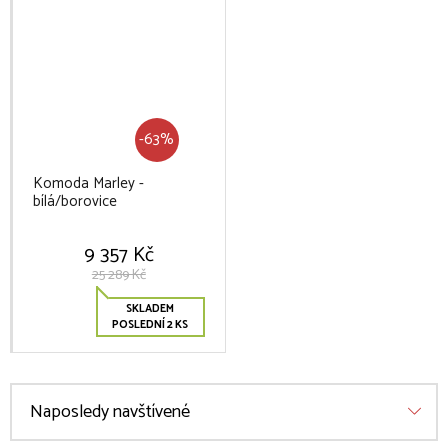
-63%
Komoda Marley -
bílá/borovice
9 357 Kč
25 289 Kč
SKLADEM
POSLEDNÍ 2 KS
Naposledy navštívené