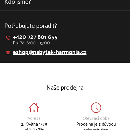
Kdo jsme?
Potřebujete poradit?
+420 727 801 655
Po-Pá: 8:00 - 15:00
eshop@nabytek-harmonia.cz
Naše prodejna
Adresa
Otevírací doba
2. Května 1379
Prodejna je z důvodu