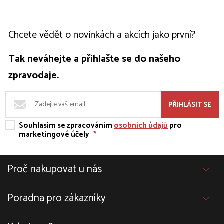
Chcete vědět o novinkách a akcích jako první?
Tak neváhejte a přihlašte se do našeho
zpravodaje.
PŘIHLÁSIT SE
Souhlasím se zpracováním
osobních údajů
pro
marketingové účely
*
Proč nakupovat u nás
Poradna pro zákazníky